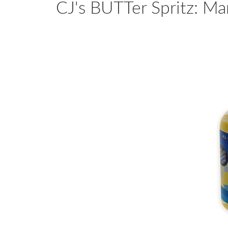
CJ's BUTTer Spritz: M